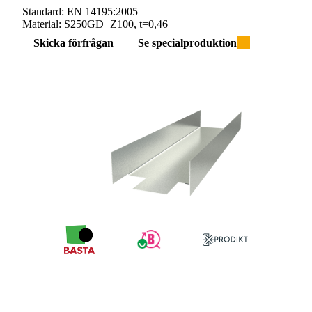
Standard:
EN 14195:2005
Material:
S250GD+Z100, t=0,46
Skicka förfrågan
Se specialproduktion