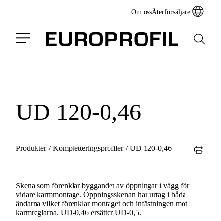
Om oss
Återförsäljare
UD 120-0,46
Produkter
/
Kompletteringsprofiler
/
UD 120-0,46
Skena som förenklar byggandet av öppningar i vägg för
vidare karmmontage. Öppningsskenan har urtag i båda
ändarna vilket förenklar montaget och infästningen mot
karmreglarna. UD-0,46 ersätter UD-0,5.