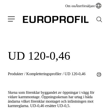
Om oss
Återförsäljare
UD 120-0,46
Produkter
/
Kompletteringsprofiler
/
UD 120-0,46
Skena som förenklar byggandet av öppningar i vägg för
vidare karmmontage. Öppningsskenan har urtag i båda
ändarna vilket förenklar montaget och infästningen mot
karmreglarna. UD-0,46 ersätter UD-0,5.