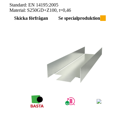
Standard:
EN 14195:2005
Material:
S250GD+Z100, t=0,46
Skicka förfrågan
Se specialproduktion