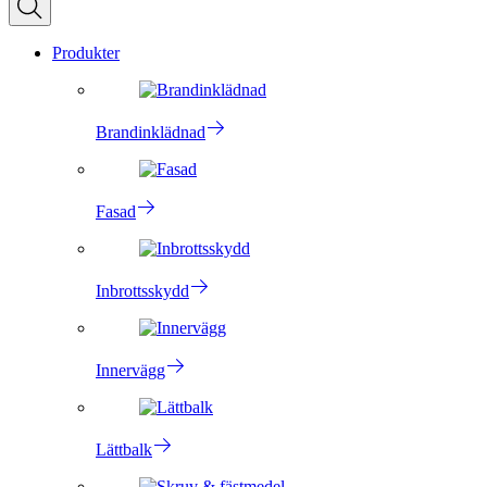
Produkter
Brandinklädnad
Fasad
Inbrottsskydd
Innervägg
Lättbalk