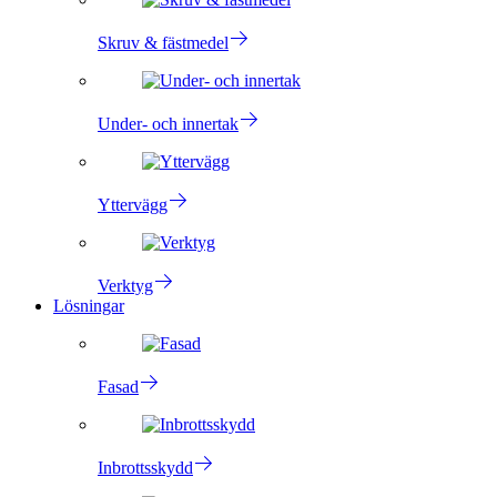
Skruv & fästmedel
Under- och innertak
Yttervägg
Verktyg
Lösningar
Fasad
Inbrottsskydd