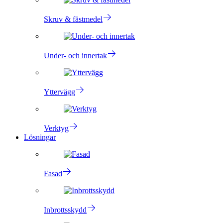
Skruv & fästmedel
Under- och innertak
Yttervägg
Verktyg
Lösningar
Fasad
Inbrottsskydd