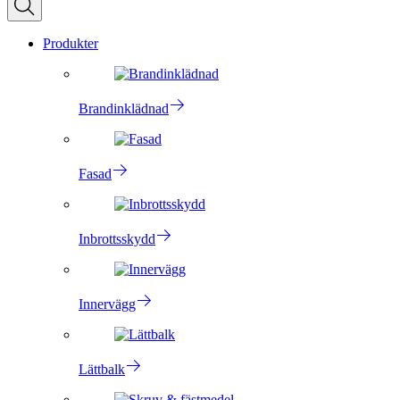
Produkter
Brandinklädnad
Fasad
Inbrottsskydd
Innervägg
Lättbalk