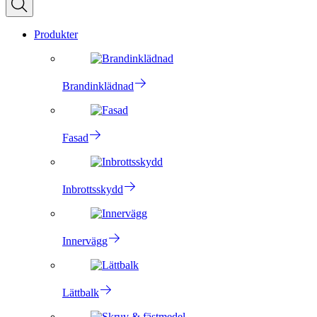
Produkter
Brandinklädnad
Fasad
Inbrottsskydd
Innervägg
Lättbalk