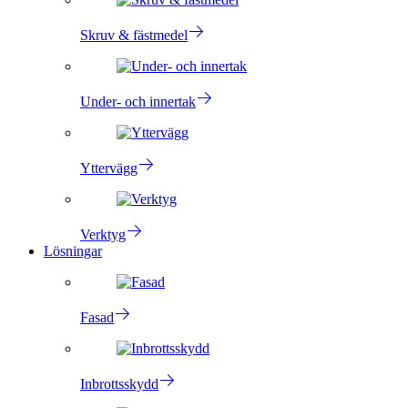
Skruv & fästmedel
Under- och innertak
Yttervägg
Verktyg
Lösningar
Fasad
Inbrottsskydd