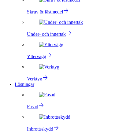
Skruv & fästmedel
Under- och innertak
Yttervägg
Verktyg
Lösningar
Fasad
Inbrottsskydd