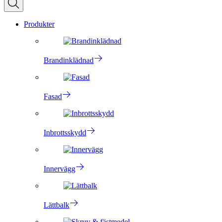
Produkter
Brandinklädnad
Fasad
Inbrottsskydd
Innervägg
Lättbalk