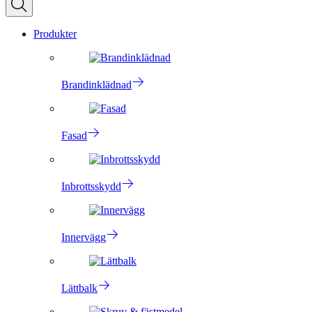
Produkter
Brandinklädnad
Fasad
Inbrottsskydd
Innervägg
Lättbalk