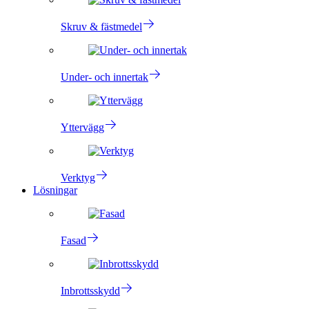
Skruv & fästmedel
Under- och innertak
Yttervägg
Verktyg
Lösningar
Fasad
Inbrottsskydd