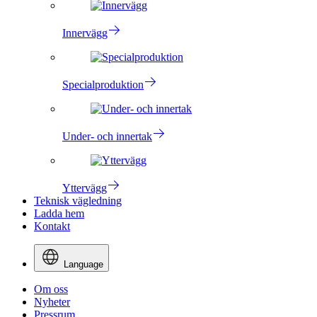
Innervägg
Specialproduktion
Under- och innertak
Yttervägg
Teknisk vägledning
Ladda hem
Kontakt
Language
Om oss
Nyheter
Pressrum