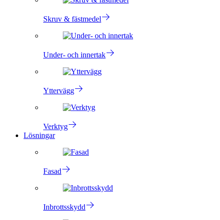
Skruv & fästmedel
Under- och innertak
Yttervägg
Verktyg
Lösningar
Fasad
Inbrottsskydd