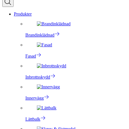
Produkter
Brandinklädnad
Fasad
Inbrottsskydd
Innervägg
Lättbalk