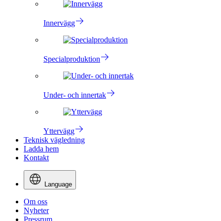
Innervägg
Specialproduktion
Under- och innertak
Yttervägg
Teknisk vägledning
Ladda hem
Kontakt
Language
Om oss
Nyheter
Pressrum