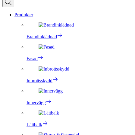
Produkter
Brandinklädnad
Fasad
Inbrottsskydd
Innervägg
Lättbalk