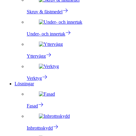
Skruv & fästmedel
Under- och innertak
Yttervägg
Verktyg
Lösningar
Fasad
Inbrottsskydd