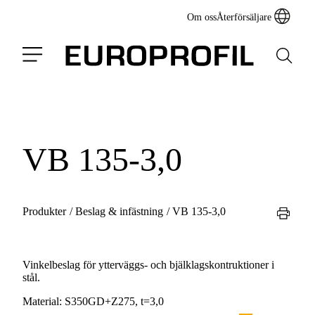
Om oss
Återförsäljare
VB 135-3,0
Produkter
/
Beslag & infästning
/
VB 135-3,0
Vinkelbeslag för ytterväggs- och bjälklagskontruktioner i
stål.
Material:
S350GD+Z275, t=3,0