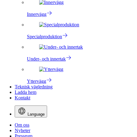
Innervägg
Specialproduktion
Under- och innertak
Yttervägg
Teknisk vägledning
Ladda hem
Kontakt
Language
Om oss
Nyheter
Pressrum