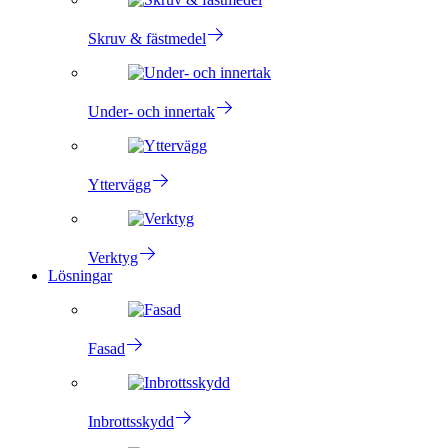
Skruv & fästmedel
Under- och innertak
Yttervägg
Verktyg
Lösningar
Fasad
Inbrottsskydd