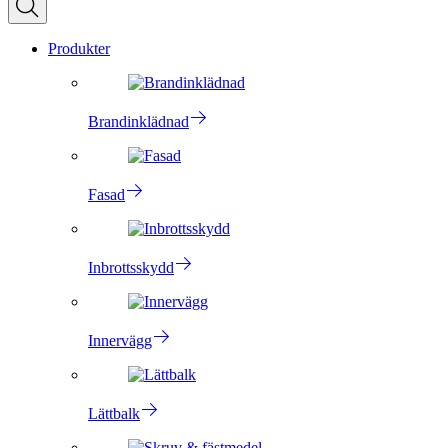
Produkter
Brandinklädnad
Fasad
Inbrottsskydd
Innervägg
Lättbalk