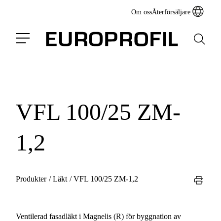
Om oss
Återförsäljare
VFL 100/25 ZM-
1,2
Produkter
/
Läkt
/
VFL 100/25 ZM-1,2
Ventilerad fasadläkt i Magnelis (R) för byggnation av