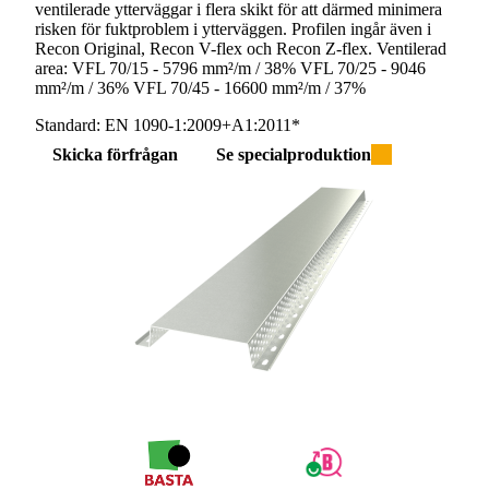
ventilerade ytterväggar i flera skikt för att därmed minimera
risken för fuktproblem i ytterväggen. Profilen ingår även i
Recon Original, Recon V-flex och Recon Z-flex. Ventilerad
area: VFL 70/15 - 5796 mm²/m / 38% VFL 70/25 - 9046
mm²/m / 36% VFL 70/45 - 16600 mm²/m / 37%
Standard:
EN 1090-1:2009+A1:2011*
Skicka förfrågan
Se specialproduktion