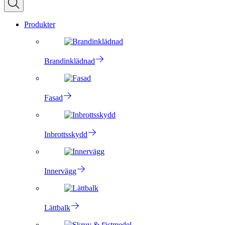
Produkter
Brandinklädnad
Fasad
Inbrottsskydd
Innervägg
Lättbalk