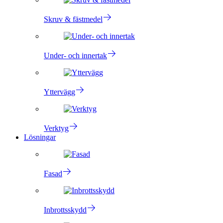
Skruv & fästmedel
Under- och innertak
Yttervägg
Verktyg
Lösningar
Fasad
Inbrottsskydd