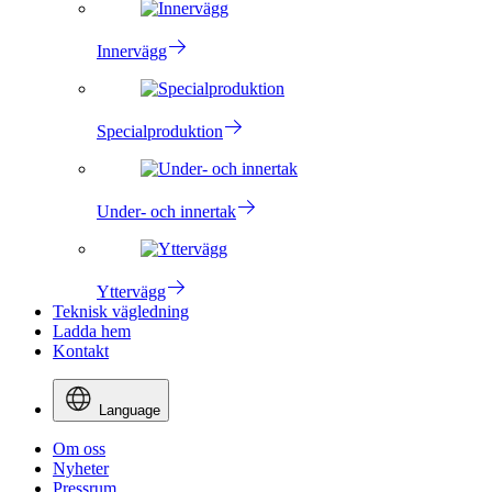
Innervägg
Specialproduktion
Under- och innertak
Yttervägg
Teknisk vägledning
Ladda hem
Kontakt
Language
Om oss
Nyheter
Pressrum