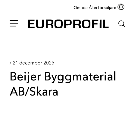
Om oss
Återförsäljare
/
21 december 2025
Beijer Byggmaterial
AB/Skara