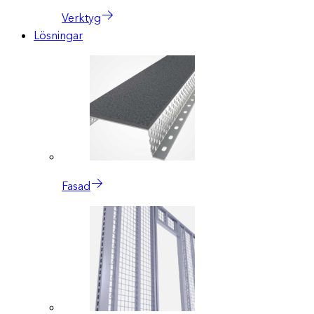
Verktyg
Lösningar
Fasad