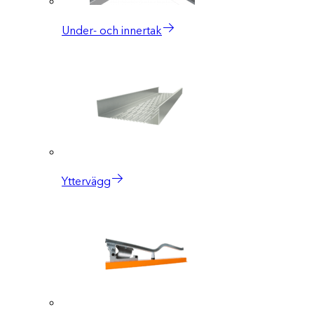
Under- och innertak
Yttervägg