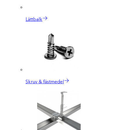
Lättbalk
Skruv & fästmedel