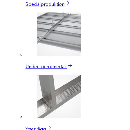
Specialproduktion
Under- och innertak
Yttervägg