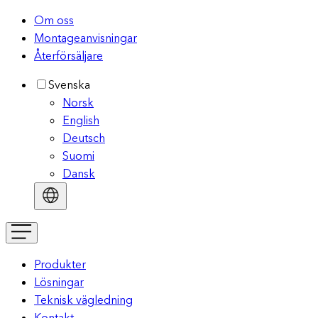
Om oss
Montageanvisningar
Återförsäljare
Svenska
Norsk
English
Deutsch
Suomi
Dansk
Produkter
Lösningar
Teknisk vägledning
Kontakt