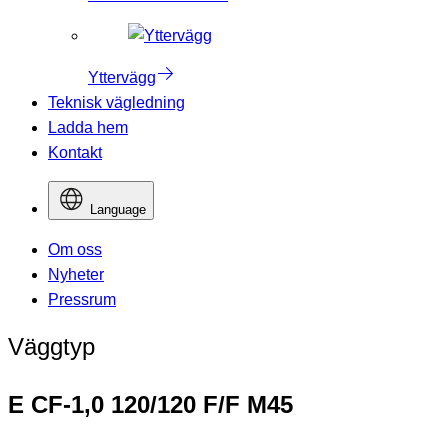
Yttervägg
Teknisk vägledning
Ladda hem
Kontakt
Language
Om oss
Nyheter
Pressrum
Väggtyp
E CF-1,0 120/120 F/F M45