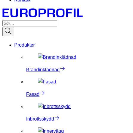
Produkter
Brandinklädnad
Fasad
Inbrottsskydd