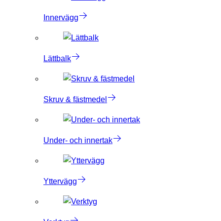
Innervägg
Lättbalk
Skruv & fästmedel
Under- och innertak
Yttervägg