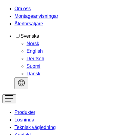
Om oss
Montageanvisningar
Återförsäljare
Svenska
Norsk
English
Deutsch
Suomi
Dansk
Produkter
Lösningar
Teknisk vägledning
Kontakt