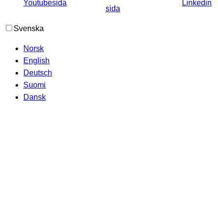
Svenska
Norsk
English
Deutsch
Suomi
Dansk