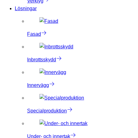
Verktyg
Lösningar
Fasad
Inbrottsskydd
Innervägg
Specialproduktion
Under- och innertak