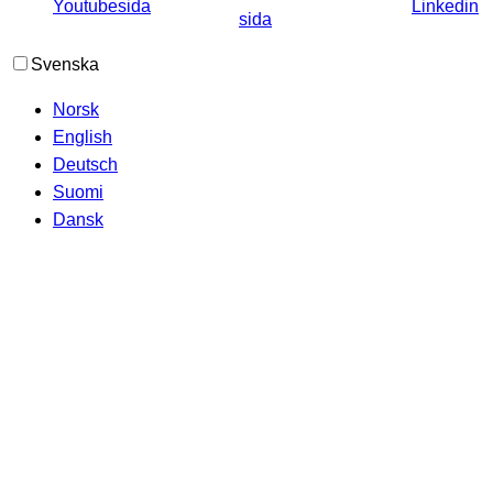
Svenska
Norsk
English
Deutsch
Suomi
Dansk