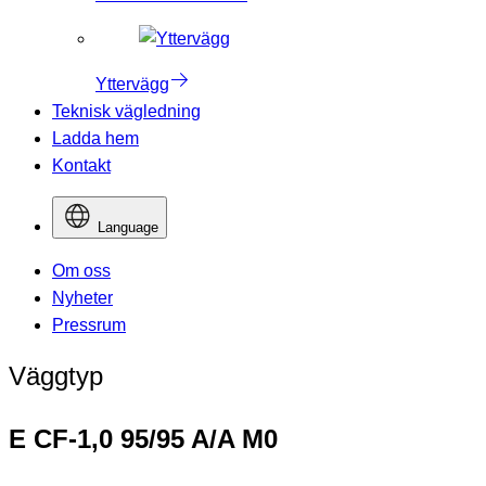
Yttervägg
Teknisk vägledning
Ladda hem
Kontakt
Language
Om oss
Nyheter
Pressrum
Väggtyp
E CF-1,0 95/95 A/A M0