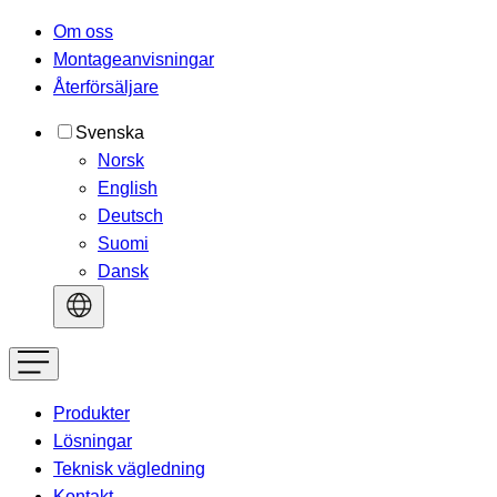
Om oss
Montageanvisningar
Återförsäljare
Svenska
Norsk
English
Deutsch
Suomi
Dansk
Produkter
Lösningar
Teknisk vägledning
Kontakt