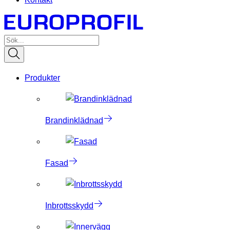
Produkter
Brandinklädnad
Fasad
Inbrottsskydd