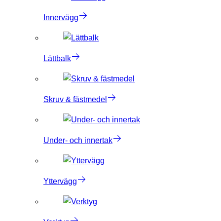
Innervägg
Lättbalk
Skruv & fästmedel
Under- och innertak
Yttervägg