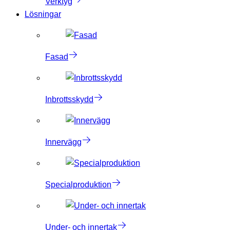
Verktyg
Lösningar
Fasad
Inbrottsskydd
Innervägg
Specialproduktion
Under- och innertak