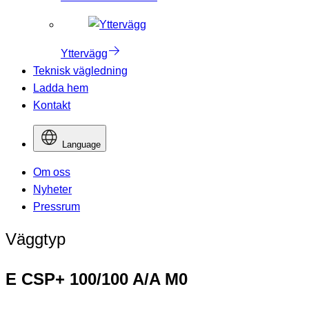
Yttervägg
Teknisk vägledning
Ladda hem
Kontakt
Language
Om oss
Nyheter
Pressrum
Väggtyp
E CSP+ 100/100 A/A M0