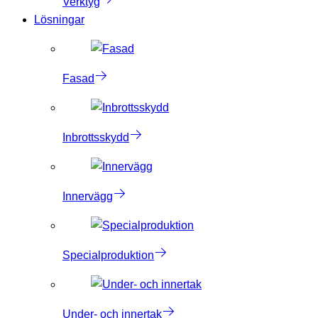
Verktyg
Lösningar
Fasad
Inbrottsskydd
Innervägg
Specialproduktion
Under- och innertak