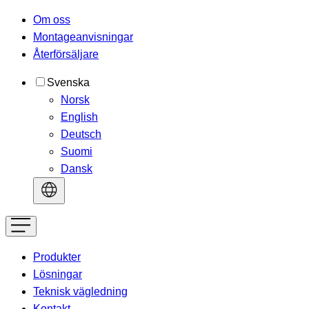
Om oss
Montageanvisningar
Återförsäljare
Svenska
Norsk
English
Deutsch
Suomi
Dansk
Produkter
Lösningar
Teknisk vägledning
Kontakt