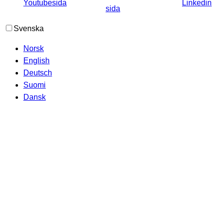
Svenska
Norsk
English
Deutsch
Suomi
Dansk