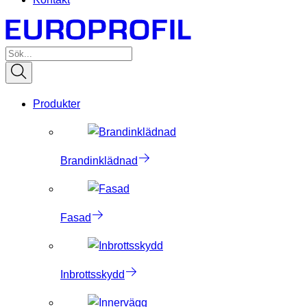
Produkter
Brandinklädnad
Fasad
Inbrottsskydd