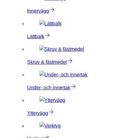
Innervägg
Lättbalk
Skruv & fästmedel
Under- och innertak
Yttervägg