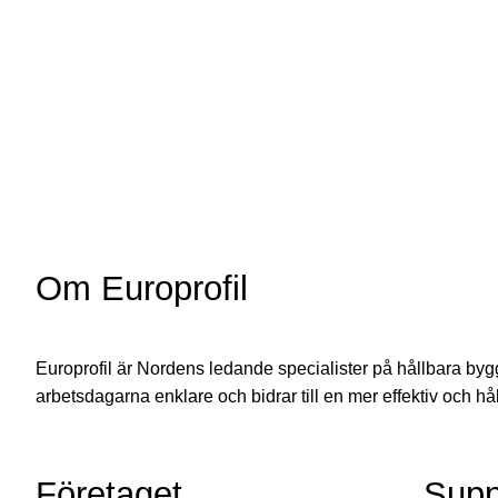
Om Europrofil
Europrofil är Nordens ledande specialister på hållbara byggs
arbetsdagarna enklare och bidrar till en mer effektiv och hå
Företaget
Supp