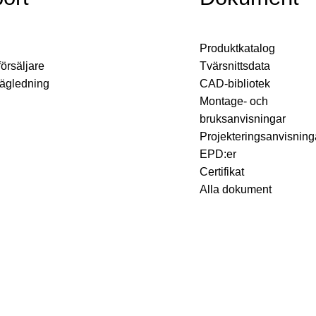
Produktkatalog
försäljare
Tvärsnittsdata
vägledning
CAD-bibliotek
Montage- och
bruksanvisningar
Projekteringsanvisning
EPD:er
Certifikat
Alla dokument