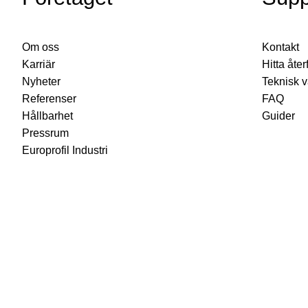
Om oss
Kontakt
Karriär
Hitta åter
Nyheter
Teknisk 
Referenser
FAQ
Hållbarhet
Guider
Pressrum
Europrofil Industri