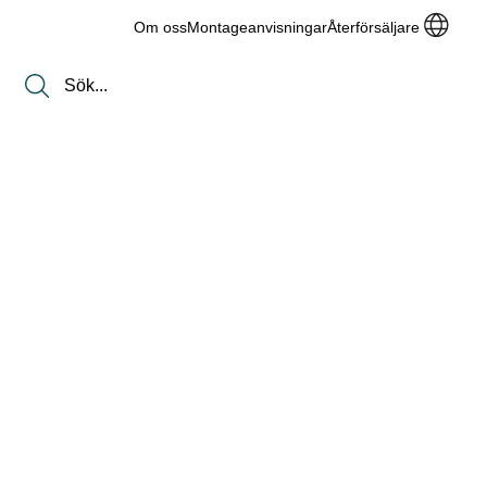
Om oss
Montageanvisningar
Återförsäljare