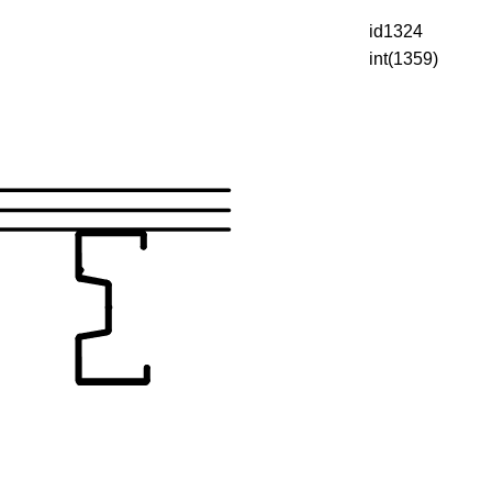
id1324
int(1359)