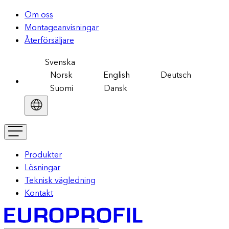
Om oss
Montageanvisningar
Återförsäljare
Svenska
Norsk
English
Deutsch
Suomi
Dansk
Produkter
Lösningar
Teknisk vägledning
Kontakt