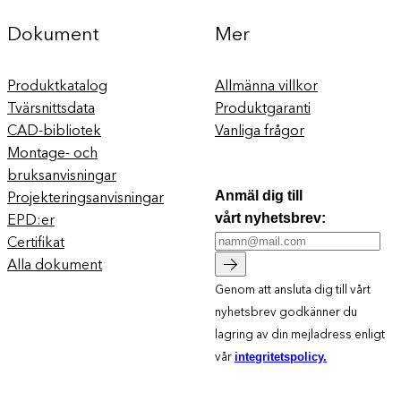
Dokument
Mer
Produktkatalog
Allmänna villkor
Tvärsnittsdata
Produktgaranti
CAD-bibliotek
Vanliga frågor
Montage- och
bruksanvisningar
Projekteringsanvisningar
Anmäl dig till
EPD:er
vårt nyhetsbrev:
Certifikat
Alla dokument
Genom att ansluta dig till vårt
nyhetsbrev godkänner du
lagring av din mejladress enligt
vår
integritetspolicy.