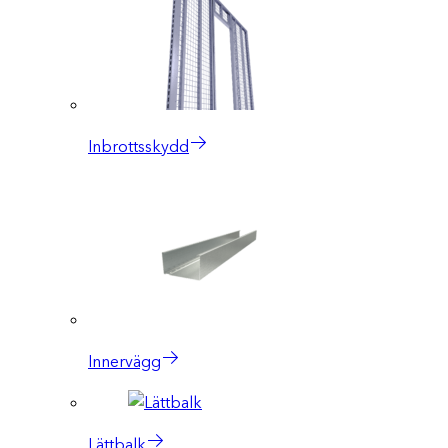
Inbrottsskydd
Innervägg
Lättbalk