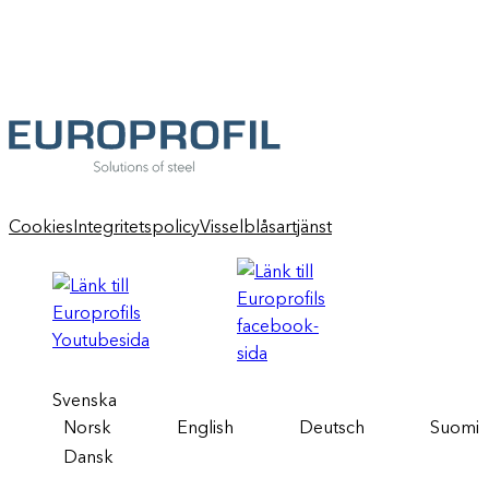
Cookies
Integritetspolicy
Visselblåsartjänst
Svenska
Norsk
English
Deutsch
Suomi
Dansk