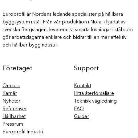
Europrofil är Nordens ledande specialister på hållbara
byggsystem i stål. Från vår produktion i Nora, i hjärtat av
svenska Bergslagen, levererar vi smarta lösningar i stål som
gör arbetsdagarna enklare och bidrar till en mer effektiv
och hållbar byggindustri.
Företaget
Support
Om oss
Kontakt
Karriär
Hitta återförsäljare
Nyheter
Teknisk vägledning
Referenser
FAQ
Hållbarhet
Guider
Pressrum
Europrofil Industri