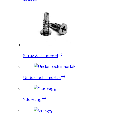
Skruv & fästmedel
Under- och innertak
Yttervägg