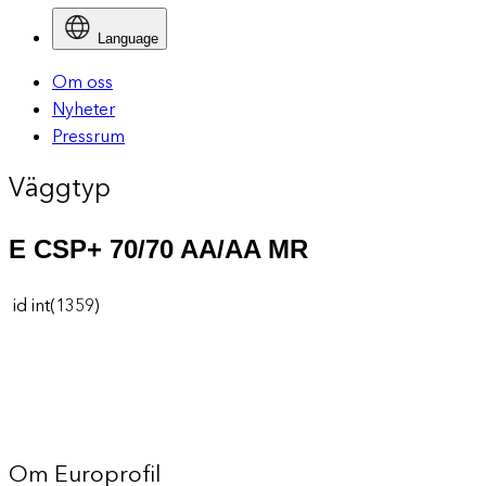
Language
Om oss
Nyheter
Pressrum
Väggtyp
E CSP+ 70/70 AA/AA MR
id int(1359)
Om Europrofil