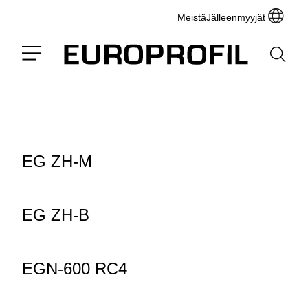
Meistä
Jälleenmyyjät
EG ZH-M
EG ZH-B
EGN-600 RC4