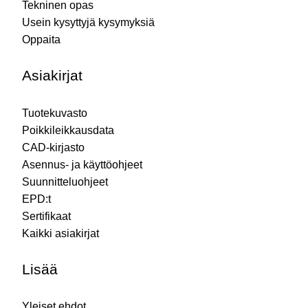
Tekninen opas
Usein kysyttyjä kysymyksiä
Oppaita
Asiakirjat
Tuotekuvasto
Poikkileikkausdata
CAD-kirjasto
Asennus- ja käyttöohjeet
Suunnitteluohjeet
EPD:t
Sertifikaat
Kaikki asiakirjat
Lisää
Yleiset ehdot