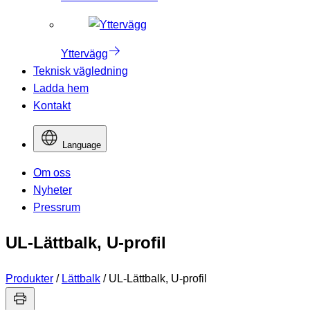
Yttervägg
Teknisk vägledning
Ladda hem
Kontakt
Language
Om oss
Nyheter
Pressrum
UL-Lättbalk, U-profil
Produkter
/
Lättbalk
/
UL-Lättbalk, U-profil