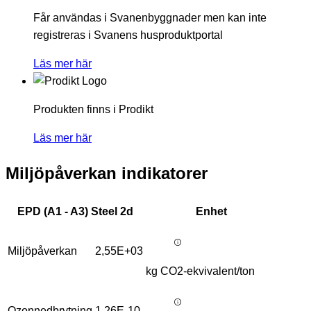
Får användas i Svanenbyggnader men kan inte
registreras i Svanens husproduktportal
Läs mer här
Produkten finns i Prodikt
Läs mer här
Miljöpåverkan indikatorer
EPD (A1 - A3) Steel 2d
Enhet
Miljöpåverkan
2,55E+03
kg CO2-ekvivalent/ton
Ozonnedbrytning
1,26E-10