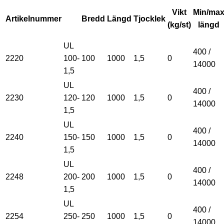
Vikt
Min/ma
Artikelnummer
Bredd
Längd
Tjocklek
(kg/st)
längd
UL
400 /
2220
100-
100
1000
1,5
0
14000
1,5
UL
400 /
2230
120-
120
1000
1,5
0
14000
1,5
UL
400 /
2240
150-
150
1000
1,5
0
14000
1,5
UL
400 /
2248
200-
200
1000
1,5
0
14000
1,5
UL
400 /
2254
250-
250
1000
1,5
0
14000