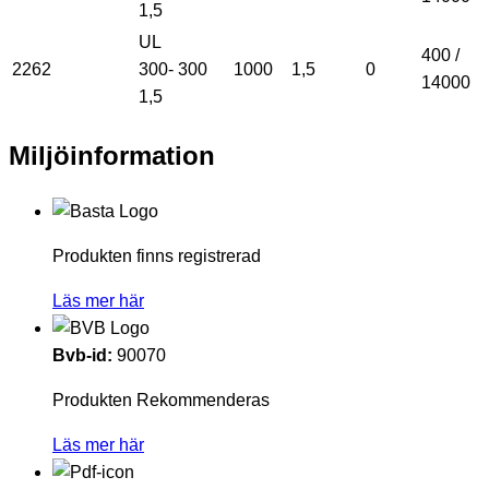
1,5
UL
400 /
2262
300-
300
1000
1,5
0
14000
1,5
Miljöinformation
Produkten finns registrerad
Läs mer här
Bvb-id:
90070
Produkten Rekommenderas
Läs mer här