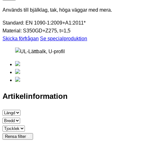
Används till bjälklag, tak, höga väggar med mera.
Standard:
EN 1090-1:2009+A1:2011*
Material:
S350GD+Z275, t=1,5
Skicka förfrågan
Se specialproduktion
Artikelinformation
Rensa filter