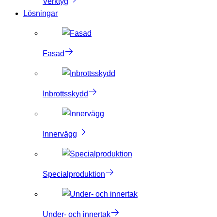
Verktyg
Lösningar
Fasad
Inbrottsskydd
Innervägg
Specialproduktion
Under- och innertak