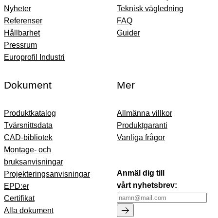
Nyheter
Teknisk vägledning
Referenser
FAQ
Hållbarhet
Guider
Pressrum
Europrofil Industri
Dokument
Mer
Produktkatalog
Allmänna villkor
Tvärsnittsdata
Produktgaranti
CAD-bibliotek
Vanliga frågor
Montage- och
bruksanvisningar
Anmäl dig till
Projekteringsanvisningar
vårt nyhetsbrev:
EPD:er
Certifikat
Alla dokument