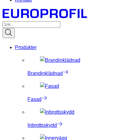
Produkter
Brandinklädnad
Fasad
Inbrottsskydd