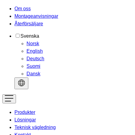
Om oss
Montageanvisningar
Återförsäljare
Svenska
Norsk
English
Deutsch
Suomi
Dansk
Produkter
Lösningar
Teknisk vägledning
Kontakt