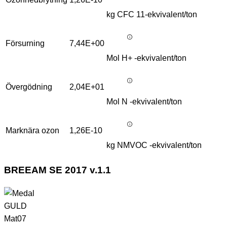
kg CFC 11-ekvivalent/ton
Försurning
7,44E+00
Mol H+ -ekvivalent/ton
Övergödning
2,04E+01
Mol N -ekvivalent/ton
Marknära ozon
1,26E-10
kg NMVOC -ekvivalent/ton
BREEAM SE 2017 v.1.1
GULD
Mat07