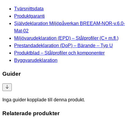
Tvärsnittsdata
Produktgaranti
Självdeklaration Miljöpåverkan BREEAM-NOR-v.6.0-
Mat-02
Miljövarudeklaration (EPD) – Stålprofiler (C+ m.fl.)
Prestandadeklaration (DoP) – Bärande – Typ U
Produktblad – Stålprofiler och komponenter
Byggvarudeklaration
Guider
Inga guider kopplade till denna produkt.
Relaterade produkter