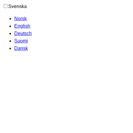
Svenska
Norsk
English
Deutsch
Suomi
Dansk