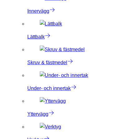
Innervägg
Lättbalk
Skruv & fästmedel
Under- och innertak
Yttervägg