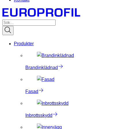
Produkter
Brandinklädnad
Fasad
Inbrottsskydd