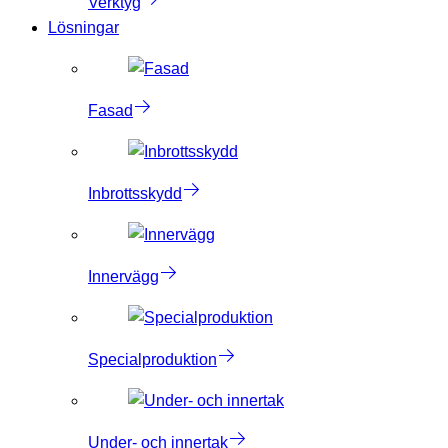
Verktyg
Lösningar
Fasad
Inbrottsskydd
Innervägg
Specialproduktion
Under- och innertak