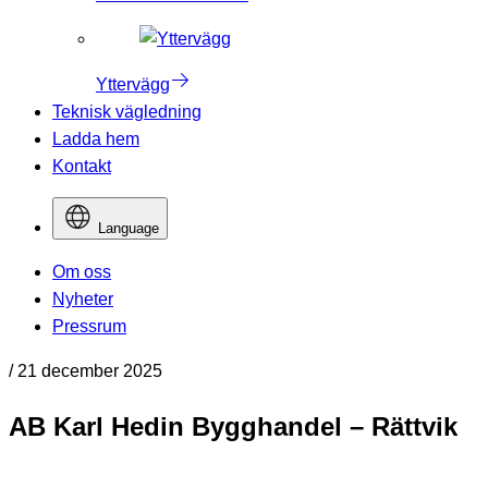
Yttervägg
Teknisk vägledning
Ladda hem
Kontakt
Language
Om oss
Nyheter
Pressrum
/
21 december 2025
AB Karl Hedin Bygghandel – Rättvik