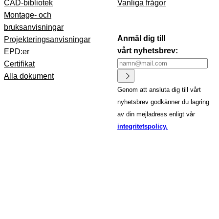
CAD-bibliotek
Vanliga frågor
Montage- och
bruksanvisningar
Anmäl dig till
Projekteringsanvisningar
vårt nyhetsbrev:
EPD:er
Certifikat
Alla dokument
Genom att ansluta dig till vårt
nyhetsbrev godkänner du lagring
av din mejladress enligt vår
integritetspolicy.