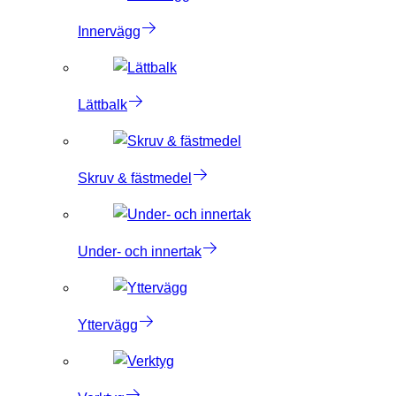
Innervägg
Lättbalk
Skruv & fästmedel
Under- och innertak
Yttervägg