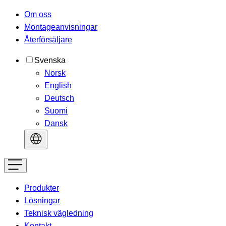
Om oss
Montageanvisningar
Återförsäljare
Svenska
Norsk
English
Deutsch
Suomi
Dansk
Produkter
Lösningar
Teknisk vägledning
Kontakt