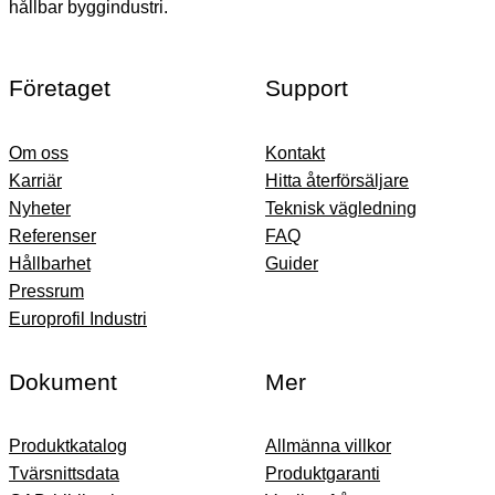
hållbar byggindustri.
Företaget
Support
Om oss
Kontakt
Karriär
Hitta återförsäljare
Nyheter
Teknisk vägledning
Referenser
FAQ
Hållbarhet
Guider
Pressrum
Europrofil Industri
Dokument
Mer
Produktkatalog
Allmänna villkor
Tvärsnittsdata
Produktgaranti