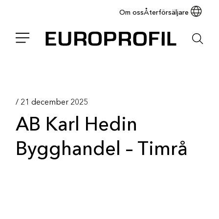
Om oss
Återförsäljare
/
21 december 2025
AB Karl Hedin
Bygghandel – Timrå