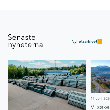
Senaste
Nyhetsarkivet
nyheterna
17 april 202
Vi søke