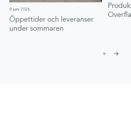
Produk
8 juni 2026
Overfl
Öppettider och leveranser
under sommaren