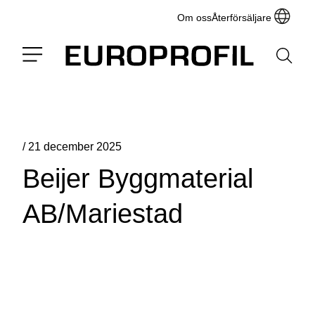
Om oss
Återförsäljare
/
21 december 2025
Beijer Byggmaterial
AB/Mariestad