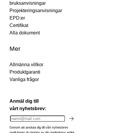
bruksanvisningar
Projekteringsanvisningar
EPD:er
Certifikat
Alla dokument
Mer
Allmänna villkor
Produktgaranti
Vanliga frågor
Anmäl dig till
vårt nyhetsbrev:
Genom att ansluta dig till vårt nyhetsbrev
godkänner du lagring av din mejladress enligt