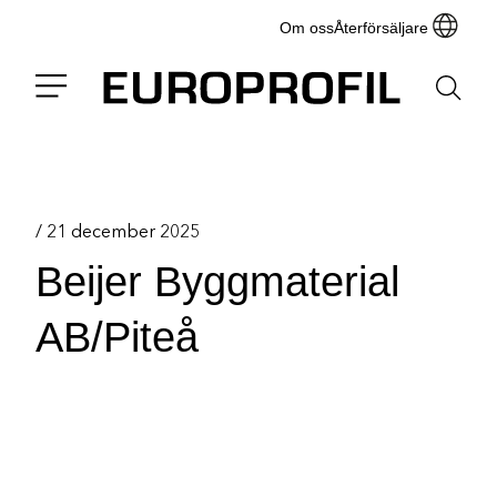
Om oss
Återförsäljare
/
21 december 2025
Beijer Byggmaterial
AB/Piteå