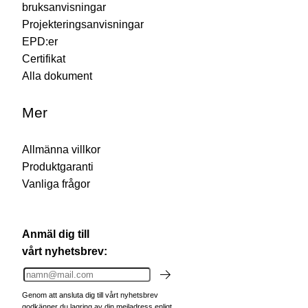
bruksanvisningar
Projekteringsanvisningar
EPD:er
Certifikat
Alla dokument
Mer
Allmänna villkor
Produktgaranti
Vanliga frågor
Anmäl dig till
vårt nyhetsbrev:
Genom att ansluta dig till vårt nyhetsbrev
godkänner du lagring av din mejladress enligt