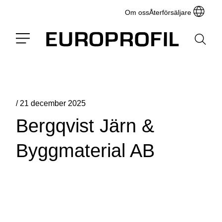
Om oss
Återförsäljare
/
21 december 2025
Bergqvist Järn &
Byggmaterial AB