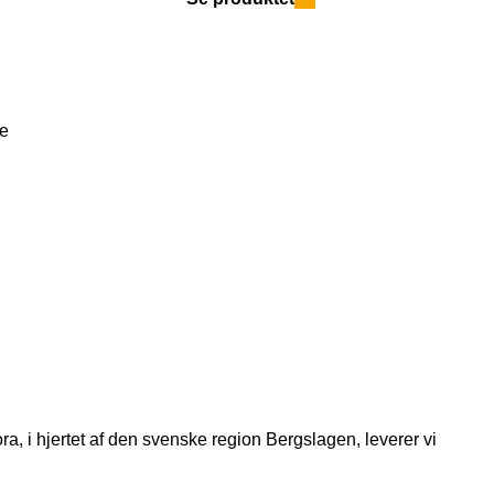
e
a, i hjertet af den svenske region Bergslagen, leverer vi