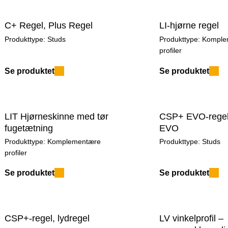
C+ Regel, Plus Regel
LI-hjørne regel
Produkttype:
Studs
Produkttype:
Komple
profiler
Se produktet
Se produktet
LIT Hjørneskinne med tør
CSP+ EVO-regel,
fugetætning
EVO
Produkttype:
Komplementære
Produkttype:
Studs
profiler
Se produktet
Se produktet
CSP+-regel, lydregel
LV vinkelprofil –