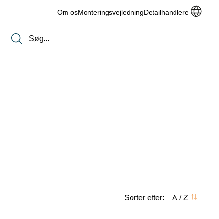
Om os
Monteringsvejledning
Detailhandlere
Sorter efter:
A / Z