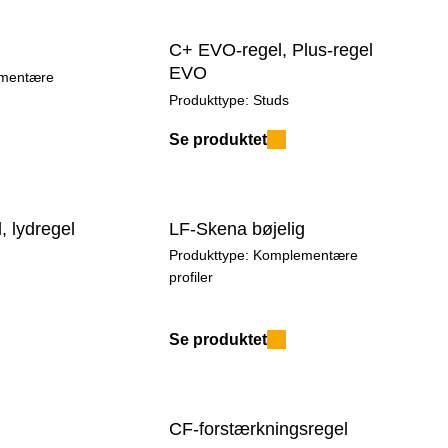
C+ EVO-regel, Plus-regel
EVO
mentære
Produkttype:
Studs
Se produktet
 lydregel
LF-Skena bøjelig
Produkttype:
Komplementære
profiler
Se produktet
CF-forstærkningsregel