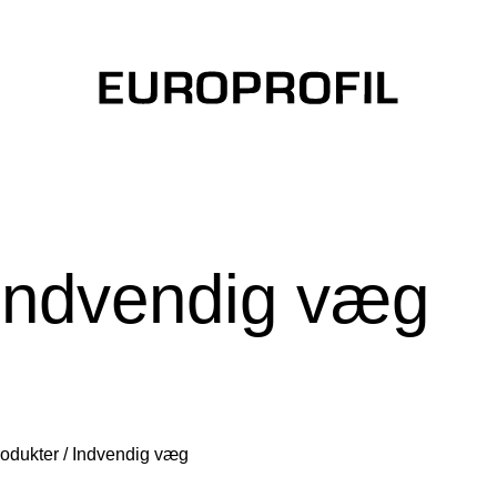
Indvendig væg
rodukter
/
Indvendig væg