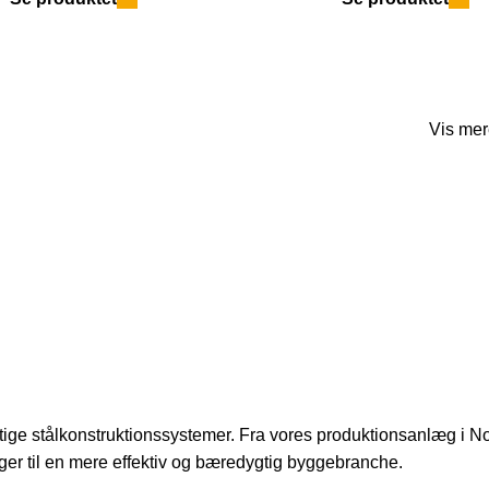
Vis mer
ige stålkonstruktionssystemer. Fra vores produktionsanlæg i Nor
ager til en mere effektiv og bæredygtig byggebranche.